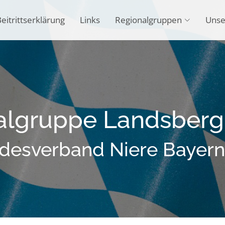
eitrittserklärung
Links
Regionalgruppen
Unse
algruppe Landsberg 
desverband Niere Bayern 