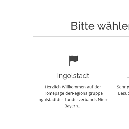
Bitte wähle
Ingolstadt
Herzlich Willkommen auf der
Sehr g
Homepage derRegionalgruppe
Besuc
Ingolstadtdes Landesverbands Niere
Bayern...