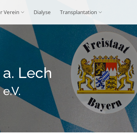
r Verein
Dialyse
Transplantation
a. Lech
e.V.