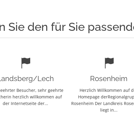
n Sie den für Sie passen
Landsberg/Lech
Rosenheim
eehrter Besucher, sehr geehrte
Herzlich Willkommen auf d
herin herzlich willkommen auf
Homepage derRegionalgru
der Internetseite der...
Rosenheim Der Landkreis Ros
liegt in...