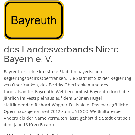
des Landesverbands Niere
Bayern e. V.
Bayreuth ist eine kreisfreie Stadt im bayerischen
Regierungsbezirk Oberfranken. Die Stadt ist Sitz der Regierung
von Oberfranken, des Bezirks Oberfranken und des
Landratsamtes Bayreuth. Weltberühmt ist Bayreuth durch die
jährlich im Festspielhaus auf dem Grünen Hügel
stattfindenden Richard-Wagner-Festspiele. Das markgräfliche
Opernhaus gehört seit 2012 zum UNESCO-Weltkulturerbe.
Anders als der Name vermuten lässt, gehört die Stadt erst seit
dem Jahr 1810 zu Bayern.