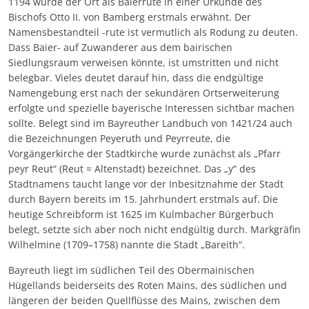
1194 wurde der Ort als Baierrute in einer Urkunde des
Bischofs Otto II. von Bamberg erstmals erwähnt. Der
Namensbestandteil -rute ist vermutlich als Rodung zu deuten.
Dass Baier- auf Zuwanderer aus dem bairischen
Siedlungsraum verweisen könnte, ist umstritten und nicht
belegbar. Vieles deutet darauf hin, dass die endgültige
Namengebung erst nach der sekundären Ortserweiterung
erfolgte und spezielle bayerische Interessen sichtbar machen
sollte. Belegt sind im Bayreuther Landbuch von 1421/24 auch
die Bezeichnungen Peyeruth und Peyrreute, die
Vorgängerkirche der Stadtkirche wurde zunächst als „Pfarr
peyr Reut“ (Reut = Altenstadt) bezeichnet. Das „y“ des
Stadtnamens taucht lange vor der Inbesitznahme der Stadt
durch Bayern bereits im 15. Jahrhundert erstmals auf. Die
heutige Schreibform ist 1625 im Kulmbacher Bürgerbuch
belegt, setzte sich aber noch nicht endgültig durch. Markgräfin
Wilhelmine (1709–1758) nannte die Stadt „Bareith“.
Bayreuth liegt im südlichen Teil des Obermainischen
Hügellands beiderseits des Roten Mains, des südlichen und
längeren der beiden Quellflüsse des Mains, zwischen dem