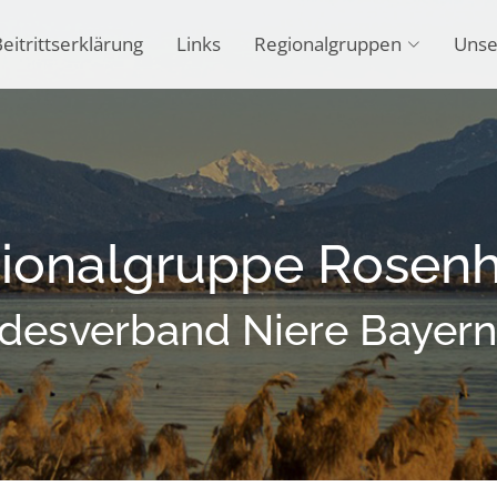
eitrittserklärung
Links
Regionalgruppen
Unse
ionalgruppe Rosen
desverband Niere Bayern 