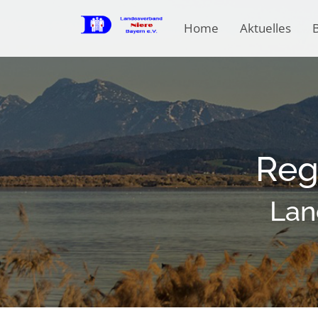
Home
Aktuelles
B
Reg
Lan