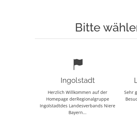
Bitte wähle
Ingolstadt
Herzlich Willkommen auf der
Sehr g
Homepage derRegionalgruppe
Besuc
Ingolstadtdes Landesverbands Niere
Bayern...