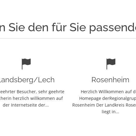
n Sie den für Sie passen
Landsberg/Lech
Rosenheim
eehrter Besucher, sehr geehrte
Herzlich Willkommen auf d
herin herzlich willkommen auf
Homepage derRegionalgru
der Internetseite der...
Rosenheim Der Landkreis Ros
liegt in...