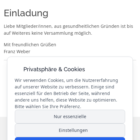
Einladung
Liebe Mitglieder/innen, aus gesundheitlichen Gründen ist bis
auf Weiteres keine Versammlung möglich.
Mit freundlichen Grüßen
Franz Weber
Privatsphäre & Cookies
Wir verwenden Cookies, um die Nutzererfahrung
auf unserer Website zu verbessern. Einige sind
essenziell für den Betrieb der Seite, während
andere uns helfen, diese Website zu optimieren.
Bitte wählen Sie Ihre Präferenz.
Nur essenzielle
© 2026 Landesverband Niere e.V.
. Alle Rechte vorbehalten.
Einstellungen
Designed by
REIKEM Webentwicklung