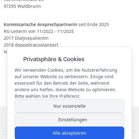
97295 Waldbrunn
Kommisarische Ansprechpartnerin
seit Ende 2025
RG-Leiterin von 11/2022 - 11/2025
2017 Dialysepatientin
2018 doppeltransplantiert
Niere/Leber
Privatsphäre & Cookies
Wir verwenden Cookies, um die Nutzererfahrung
auf unserer Website zu verbessern. Einige sind
essenziell für den Betrieb der Seite, während
andere uns helfen, diese Website zu optimieren.
Bitte wählen Sie Ihre Präferenz.
Nur essenzielle
© 2026 Landesverband Niere e.V.
. Alle Rechte vorbehalten.
Einstellungen
Designed by
REIKEM Webentwicklung
Alle akzeptieren